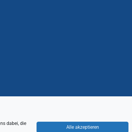
ns dabei, die
Alle akzeptieren
Impressum