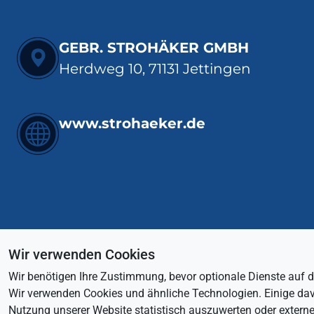
GEBR. STROHÄKER GMBH
Herdweg 10, 71131 Jettingen
www.strohaeker.de
Wir verwenden Cookies
Wir benötigen Ihre Zustimmung, bevor optionale Dienste auf di
Wir verwenden Cookies und ähnliche Technologien. Einige davon
Nutzung unserer Website statistisch auszuwerten oder externe 