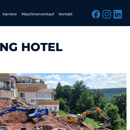
Karriere
Maschinenverkauf
Kontakt
UNG HOTEL