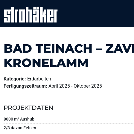
Weiter zum Inhalt
Skip to footer
BAD TEINACH – ZAV
KRONELAMM
Kategorie:
Erdarbeiten
Fertigungszeitraum:
April 2025 - Oktober 2025
PROJEKTDATEN
8000 m³ Aushub
2/3 davon Felsen