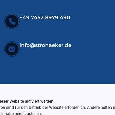
+49 7452 8979 490
info@strohaeker.de
LINKS
eser Website aktiviert werden.
 sind für den Betrieb der Website erforderlich. Andere helfen u
Home
Inhalte bereitzustellen.