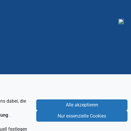
ns dabei, die
Alle akzeptieren
Impressum
Datenschutz
rung
.
Nur essenzielle Cookies
ell festlegen