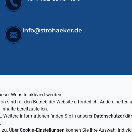
info@strohaeker.de
LINKS
eser Website aktiviert werden.
 sind für den Betrieb der Website erforderlich. Andere helfen u
Home
Inhalte bereitzustellen.
Projekte
. Weitere Informationen finden Sie in unserer
Datenschutzerklä
Karriere
.
Maschinenverkauf
n zu. Über
Cookie-Einstellungen
können Sie Ihre Auswahl individu