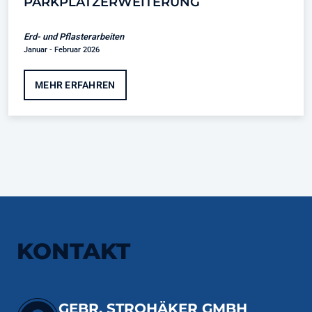
PARKPLATZERWEITERUNG
Erd- und Pflasterarbeiten
Januar - Februar 2026
MEHR ERFAHREN
KONTAKT
GEBR. STROHÄKER GMBH