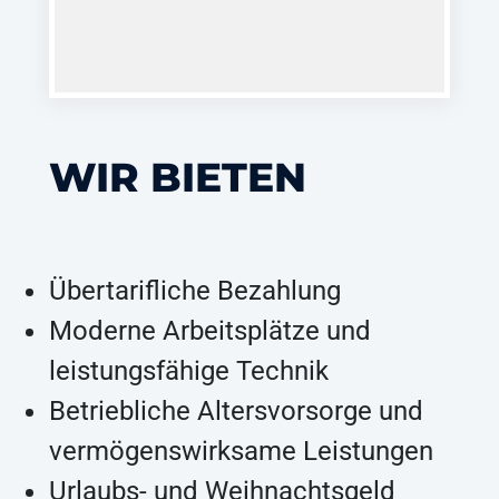
WIR BIETEN
Übertarifliche Bezahlung
Moderne Arbeitsplätze und
leistungsfähige Technik
Betriebliche Altersvorsorge und
vermögenswirksame Leistungen
Urlaubs- und Weihnachtsgeld