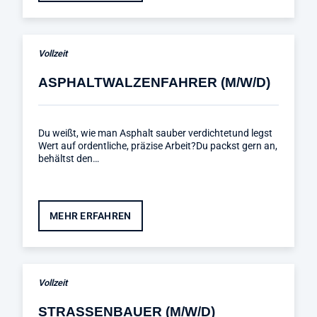
Vollzeit
ASPHALTWALZENFAHRER (M/W/D)
Du weißt, wie man Asphalt sauber verdichtetund legst
Wert auf ordentliche, präzise Arbeit?Du packst gern an,
behältst den…
MEHR ERFAHREN
Vollzeit
STRASSENBAUER (M/W/D)