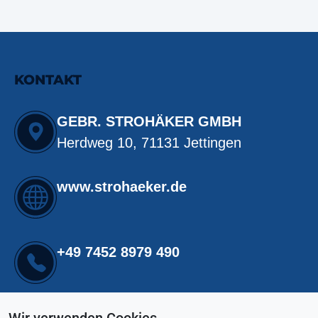
KONTAKT
GEBR. STROHÄKER GMBH
Herdweg 10, 71131 Jettingen
www.strohaeker.de
+49 7452 8979 490
info@strohaeker.de