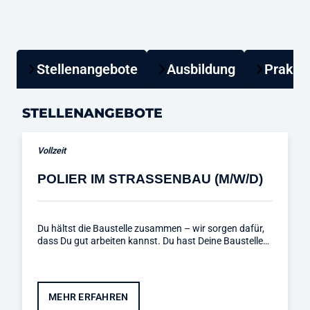
Stellenangebote
Ausbildung
Prakti
STELLENANGEBOTE
Vollzeit
POLIER IM STRASSENBAU (M/W/D)
Du hältst die Baustelle zusammen – wir sorgen dafür,
dass Du gut arbeiten kannst. Du hast Deine Baustelle…
MEHR ERFAHREN